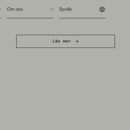
Om oss
Språk
Läs mer