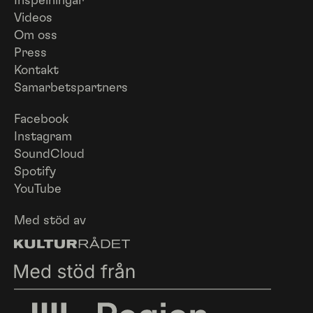
Inspelningar
Videos
Om oss
Press
Kontakt
Samarbetspartners
Facebook
Instagram
SoundCloud
Spotify
YouTube
Med stöd av