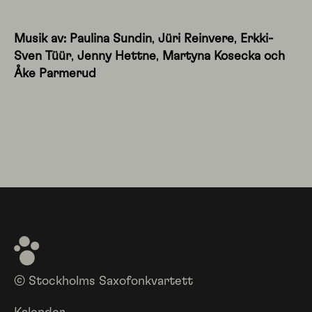
Musik av: Paulina Sundin
,
Jüri Reinvere
,
Erkki-
Sven Tüür
,
Jenny Hettne
,
Martyna Kosecka och
Åke Parmerud
© Stockholms Saxofonkvartett