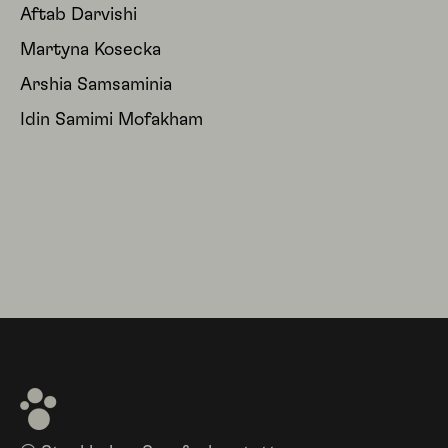
Aftab Darvishi
Martyna Kosecka
Arshia Samsaminia
Idin Samimi Mofakham