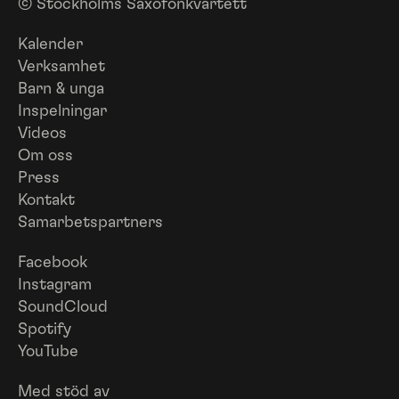
© Stockholms Saxofonkvartett
Kalender
Verksamhet
Barn & unga
Inspelningar
Videos
Om oss
Press
Kontakt
Samarbetspartners
Facebook
Instagram
SoundCloud
Spotify
YouTube
Med stöd av